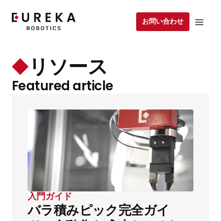
お問い合わせ
リソース
Featured article
入門ガイド
バラ積みピック完全ガイ