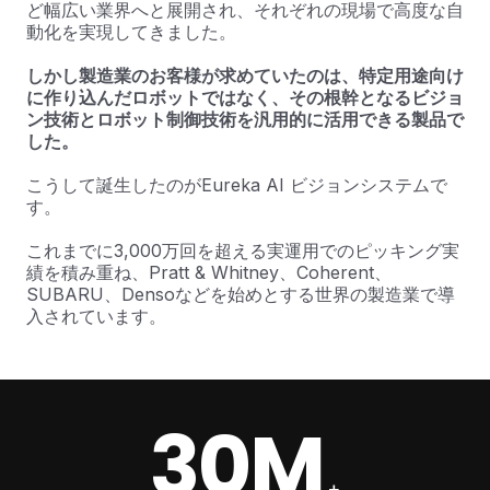
ど幅広い業界へと展開され、それぞれの現場で高度な自
動化を実現してきました。
しかし製造業のお客様が求めていたのは、特定用途向け
に作り込んだロボットではなく、その根幹となるビジョ
ン技術とロボット制御技術を汎用的に活用できる製品で
した。
こうして誕生したのがEureka AI ビジョンシステムで
す。
これまでに3,000万回を超える実運用でのピッキング実
績を積み重ね、Pratt & Whitney、Coherent、
SUBARU、Densoなどを始めとする世界の製造業で導
入されています。
30M