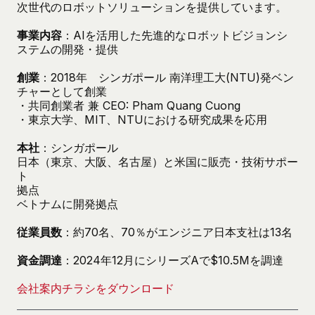
次世代のロボットソリューションを提供しています。
事業内容
：AIを活用した先進的なロボットビジョンシ
ステムの開発・提供
創業
：2018年 シンガポール 南洋理工大(NTU)発ベン
チャーとして創業
・共同創業者 兼 CEO: Pham Quang Cuong
・東京大学、MIT、NTUにおける研究成果を応用
本社
：シンガポール
日本（東京、大阪、名古屋）と米国に販売・技術サポー
ト
拠点
ベトナムに開発拠点
従業員数
：約70名、70％がエンジニア日本支社は13名
資金調達
：2024年12月にシリーズAで$10.5Mを調達
会社案内チラシをダウンロード