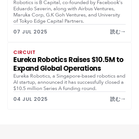
Robotics is B Capital, co-founded by Facebook's
Eduardo Saverin, along with Airbus Ventures,
Maruka Corp, G.K Goh Ventures, and University
of Tokyo Edge Capital Partners.
07 JUL 2025
読む
CIRCUIT
Eureka Robotics Raises $10.5M to
Expand Global Operations
Eureka Robotics, a Singapore-based robotics and
AI startup, announced it has successfully closed a
$10.5 million Series A funding round.
04 JUL 2025
読む