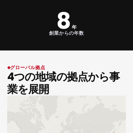
8
年
創業からの年数
グローバル拠点
4つの地域の拠点から事
業を展開