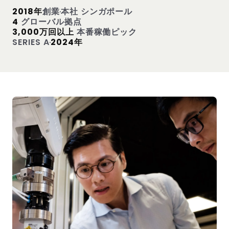
2018年
創業
本社 シンガポール
4
グローバル拠点
3,000万回以上
本番稼働ピック
SERIES A
2024年