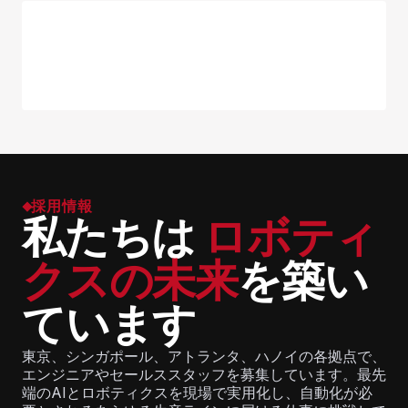
採用情報
私たちは
ロボティ
クスの未来
を築い
ています
東京、シンガポール、アトランタ、ハノイの各拠点で、
エンジニアやセールススタッフを募集しています。最先
端のAIとロボティクスを現場で実用化し、自動化が必