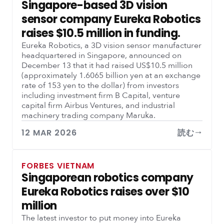
Singapore-based 3D vision
sensor company Eureka Robotics
raises $10.5 million in funding.
Eureka Robotics, a 3D vision sensor manufacturer
headquartered in Singapore, announced on
December 13 that it had raised US$10.5 million
(approximately 1.6065 billion yen at an exchange
rate of 153 yen to the dollar) from investors
including investment firm B Capital, venture
capital firm Airbus Ventures, and industrial
machinery trading company Maruka.
12 MAR 2026
読む
FORBES VIETNAM
Singaporean robotics company
Eureka Robotics raises over $10
million
The latest investor to put money into Eureka