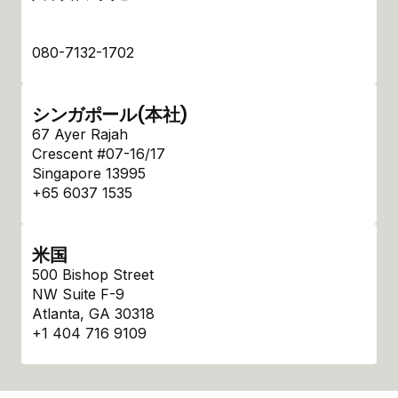
080-7132-1702
シンガポール(本社)
67 Ayer Rajah
Crescent #07-16/17
Singapore 13995
+65 6037 1535
米国
500 Bishop Street
NW Suite F-9
Atlanta, GA 30318
+1 404 716 9109