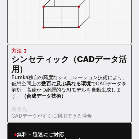
方法 3
シンセティック（CADデータ活
用）
Eureka独自の高度なシミュレーション技術により、
仮想空間上の
数百に及ぶ異なる環境
でCADデータを
解析。高速かつ網羅的なAIモデルを自動生成しま
す。
（合成データ技術）
適用先
CADデータがすぐに利用できる場合
無料・迅速にご対応