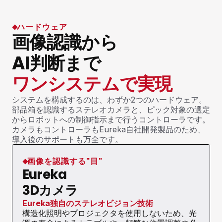
ハードウェア
画像認識から
AI判断まで
ワンシステムで実現
システムを構成するのは、わずか2つのハードウェア。
部品箱を認識するステレオカメラと、ピック対象の選定
からロボットへの制御指示まで行うコントローラです。
カメラもコントローラもEureka自社開発製品のため、
導入後のサポートも万全です。
画像を認識する"目"
Eureka
3Dカメラ
Eureka独自のステレオビジョン技術
構造化照明やプロジェクタを使用しないため、光