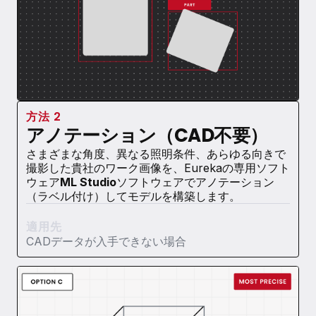
方法 2
アノテーション（CAD不要）
さまざまな角度、異なる照明条件、あらゆる向きで
撮影した貴社のワーク画像を、Eurekaの専用ソフト
ウェア
ML Studio
ソフトウェアでアノテーション
（ラベル付け）してモデルを構築します。
適用先
CADデータが入手できない場合