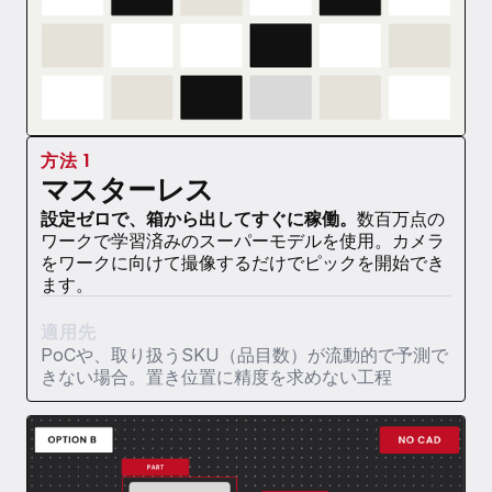
方法 1
マスターレス
設定ゼロで、箱から出してすぐに稼働。
数百万点の
ワークで学習済みのスーパーモデルを使用。カメラ
をワークに向けて撮像するだけでピックを開始でき
ます。
適用先
PoCや、取り扱うSKU（品目数）が流動的で予測で
きない場合。置き位置に精度を求めない工程