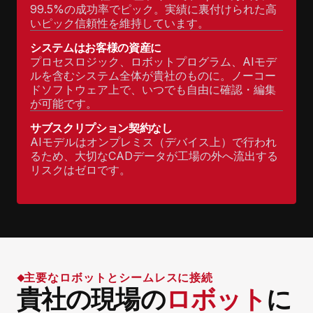
99.5%の成功率でピック。実績に裏付けられた高
いピック信頼性を維持しています。
システムはお客様の資産に
プロセスロジック、ロボットプログラム、AIモデ
ルを含むシステム全体が貴社のものに。ノーコー
ドソフトウェア上で、いつでも自由に確認・編集
が可能です。
サブスクリプション契約なし
AIモデルはオンプレミス（デバイス上）で行われ
るため、大切なCADデータが工場の外へ流出する
リスクはゼロです。
主要なロボットとシームレスに接続
貴社の現場の
ロボット
に