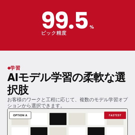
99.5
%
ピック精度
学習
AIモデル学習の柔軟な選
択肢
お客様のワークと工程に応じて、複数のモデル学習オプ
ションから選択できます。